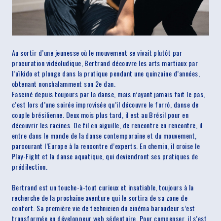
Au sortir d’une jeunesse où le mouvement se vivait plutôt par
procuration vidéoludique, Bertrand découvre les arts martiaux par
l’aïkido et plonge dans la pratique pendant une quinzaine d’années,
obtenant nonchalamment son 2e dan.
Fasciné depuis toujours par la danse, mais n’ayant jamais fait le pas,
c’est lors d’une soirée improvisée qu’il découvre le forró, danse de
couple brésilienne. Deux mois plus tard, il est au Brésil pour en
découvrir les racines. De fil en aiguille, de rencontre en rencontre, il
entre dans le monde de la danse contemporaine et du mouvement,
parcourant l’Europe à la rencontre d’experts. En chemin, il croise le
Play-Fight et la danse aquatique, qui deviendront ses pratiques de
prédilection.
Bertrand est un touche-à-tout curieux et insatiable, toujours à la
recherche de la prochaine aventure qui le sortira de sa zone de
confort. Sa première vie de technicien du cinéma baroudeur s’est
transformée en développeur web sédentaire. Pour compenser, il s’est